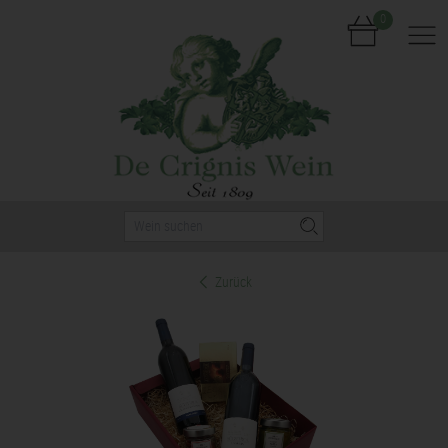
0
Nav
Zurück