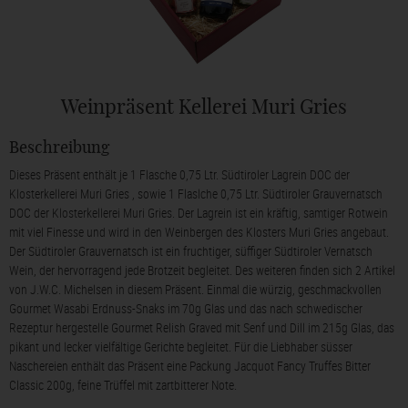
Weinpräsent Kellerei Muri Gries
Beschreibung
Dieses Präsent enthält je 1 Flasche 0,75 Ltr. Südtiroler Lagrein DOC der
Klosterkellerei Muri Gries , sowie 1 Flaslche 0,75 Ltr. Südtiroler Grauvernatsch
DOC der Klosterkellerei Muri Gries. Der Lagrein ist ein kräftig, samtiger Rotwein
mit viel Finesse und wird in den Weinbergen des Klosters Muri Gries angebaut.
Der Südtiroler Grauvernatsch ist ein fruchtiger, süffiger Südtiroler Vernatsch
Wein, der hervorragend jede Brotzeit begleitet. Des weiteren finden sich 2 Artikel
von J.W.C. Michelsen in diesem Präsent. Einmal die würzig, geschmackvollen
Gourmet Wasabi Erdnuss-Snaks im 70g Glas und das nach schwedischer
Rezeptur hergestelle Gourmet Relish Graved mit Senf und Dill im 215g Glas, das
pikant und lecker vielfältige Gerichte begleitet. Für die Liebhaber süsser
Naschereien enthält das Präsent eine Packung Jacquot Fancy Truffes Bitter
Classic 200g, feine Trüffel mit zartbitterer Note.