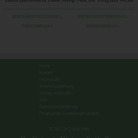
Versand-/Zahlungsinformationen
»
Allgemeine Geschäftsbedingungen
»
Widerrufsbelehrung
»
Datenschutzerklärung
»
Home
Kontakt
Impressum
Widerrufsbelehrung
Vertrag widerrufen
AGB
Datenschutzerklärung
Privatsphäre-Einstellungen ändern
© 2017 De Crignis Wein