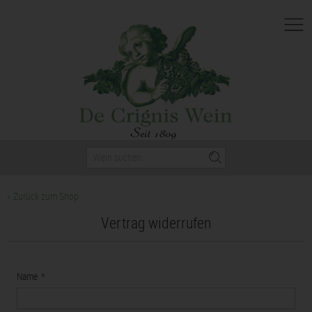
Nav
« Zurück zum Shop
Vertrag widerrufen
Name