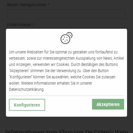
Bestell-/Vertragsnummer
E-Mail-Adresse
Anmerkungen
Um unsere Webseiten für Sie optimal zu gestalten und fortlaufend zu
verbessen, sowie zur interessengerechten Ausspielung von News, Artikel
und Anzeigen, verwenden wir Cookies. Durch Bestätigen des Buttons
"Akzeptieren" stimmen Sie der Verwendung zu. Über den Button
"Konfigurieren" können Sie auswählen, welche Cookies Sie zulassen
wollen. Weitere Informationen erhalten Sie in unserer
Datenschutzerklärung.
WIDERRUF BESTÄTIGEN
Akzeptieren
Konfigurieren
* Pflichtfelder
Informationen zum Shop von De Crignis Wein