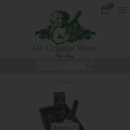
0
Nav
Zurück
Ausverkauft