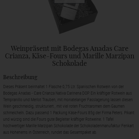
Weinpräsent mit Bodegas Anadas Care
Crianza, Käse-Fours und Marille Marzipan
Schokolade
Beschreibung
Dieses Präsent beinhaltet 1 Flasche 0,75 Ltr. Spanischen Rotwein von der
Bodegas Anadas - Care Crianza Nativa Carinena DOP. Ein kräftiger Rotwein aus
Tempranillo und Merlot Trauben, mit monatelanger Fasslagerung lassen diesen
Wein geschmeidig, strukturiert , mit viel roten Fruchtaromen dem Gaumen
schmeicheln. Dazu passend 1 Packung Käse-Fours 85g der Firma Peters. Pikant
und würzig sind die Fours gute Begleiter kräftiger Rotweine. 1 Tafel
hochwertiger Marille Marzipan Schokolade der Schokoladenmanufaktur Fenkart
aus Hohenems in Österreich, rundet das Gesamtpaket ab.