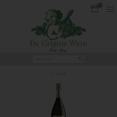
0
Nav
Zurück