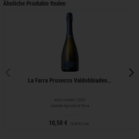
Ähnliche Produkte finden
La Farra Prosecco Valdobbiaden…
extra trocken
| 2025
Azienda Agricola la Farra
10,50 €
14,00 €/Liter