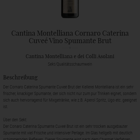
Cantina Montelliana Cornaro Caterina
Cuveé Vino Spumante Brut
Cantina Montelliana e dei Colli Asolani
Sekt/Qualitätsschaumwein
Beschreibung
Der Cornaro Caterina Spumante Cuveé Brut der Kellerei Montelliana ist ein sehr
frischer, knackiger Spumante, der sich nicht nur zum pur Trinken eignet, sondern
sich auch hervorragend für Mixgetränke, wie z.B. Aperol Spritz, Ugo etc. geeignet
ist.
Über den Sekt:
Der Conaro Caterina Spumante Cuveé Brut ist ein sehr trocken ausgebauter
Spumante mit viel Frische und intensiver Perlage. Im Glas hellgelb mit deutlich
schimmernden Reflexen. Dieser Spumante wird nach dem Charmat Verfahren