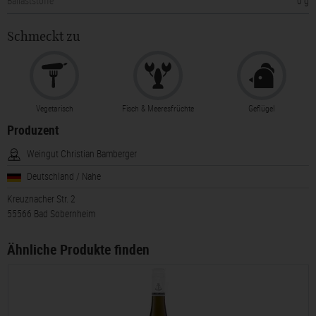
Ballaststoffe
0 g
Schmeckt zu
Vegetarisch
Fisch & Meeresfrüchte
Geflügel
Produzent
Weingut Christian Bamberger
Deutschland / Nahe
Kreuznacher Str. 2
55566 Bad Sobernheim
Ähnliche Produkte finden