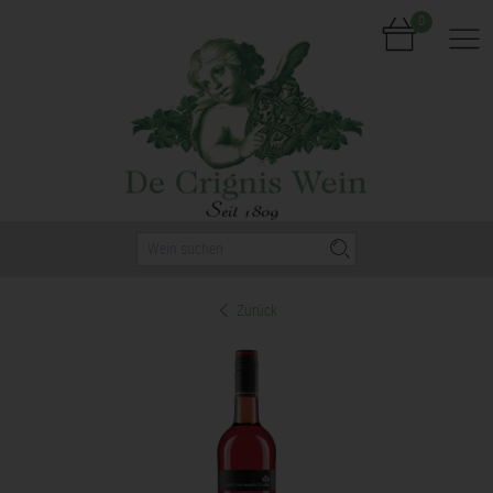
0
Nav
Zurück