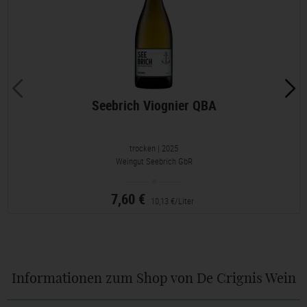
Seebrich Viognier QBA
trocken
| 2025
Weingut Seebrich GbR
7,60 €
10,13 €/Liter
Informationen zum Shop von De Crignis Wein