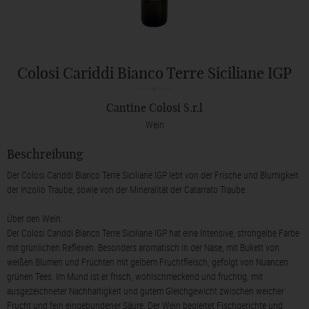
Colosi Cariddi Bianco Terre Siciliane IGP
Cantine Colosi S.r.l
Wein
Beschreibung
Der Colosi Cariddi Bianco Terre Siciliane IGP lebt von der Frische und Blumigkeit
der Inzolio Traube, sowie von der Mineralität der Catarrato Traube.
Über den Wein:
Der Colosi Cariddi Bianco Terre Siciliane IGP hat eine Intensive, strohgelbe Farbe
mit grünlichen Reflexen. Besonders aromatisch in der Nase, mit Bukett von
weißen Blumen und Früchten mit gelbem Fruchtfleisch, gefolgt von Nuancen
grünen Tees. Im Mund ist er frisch, wohlschmeckend und fruchtig, mit
ausgezeichneter Nachhaltigkeit und gutem Gleichgewicht zwischen weicher
Frucht und fein eingebundener Säure. Der Wein begleitet Fischgerichte und