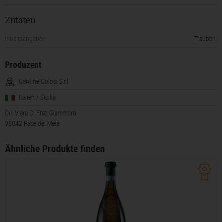
Zutaten
Inhaltsangaben
Trauben.
Produzent
Cantine Colosi S.r.l
Italien / Sicilia
Dir. Viara C. Fraz.Giammoro
98042 Pace del Mela
Ähnliche Produkte finden