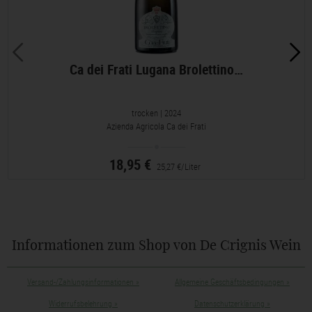
Ca dei Frati Lugana Brolettino…
trocken
| 2024
Azienda Agricola Ca dei Frati
18,95 €
25,27 €/Liter
Informationen zum Shop von De Crignis Wein
Versand-/Zahlungsinformationen
»
Allgemeine Geschäftsbedingungen
»
Widerrufsbelehrung
»
Datenschutzerklärung
»