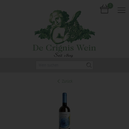
0
Nav
Zurück