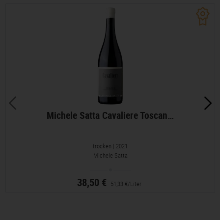
Michele Satta Cavaliere Toscan…
trocken
| 2021
Michele Satta
38,50 €
51,33 €/Liter