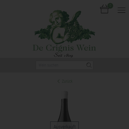
0
Nav
Zurück
Ausverkauft