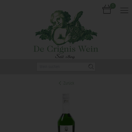
0
Nav
Zurück