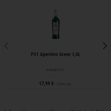
P31 Aperitivo Green 1,0L
Ardenghi S.R.L.
17,99 €
17,99 €/Liter