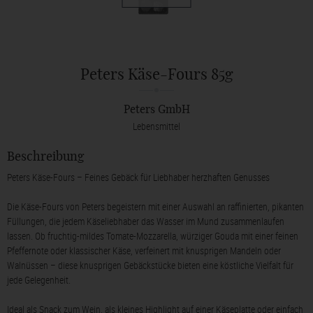
Peters Käse-Fours 85g
Peters GmbH
Lebensmittel
Beschreibung
Peters Käse-Fours – Feines Gebäck für Liebhaber herzhaften Genusses
Die Käse-Fours von Peters begeistern mit einer Auswahl an raffinierten, pikanten
Füllungen, die jedem Käseliebhaber das Wasser im Mund zusammenlaufen
lassen. Ob fruchtig-mildes Tomate-Mozzarella, würziger Gouda mit einer feinen
Pfeffernote oder klassischer Käse, verfeinert mit knusprigen Mandeln oder
Walnüssen – diese knusprigen Gebäckstücke bieten eine köstliche Vielfalt für
jede Gelegenheit.
Ideal als Snack zum Wein, als kleines Highlight auf einer Käseplatte oder einfach