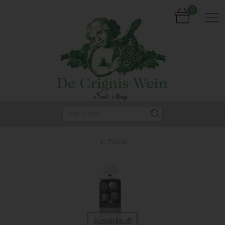
0
Nav
Zurück
Ausverkauft