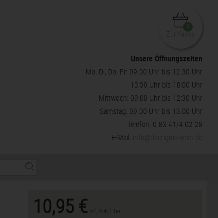
0
Zur Kasse
Unsere Öffnungszeiten
Mo, Di, Do, Fr: 09.00 Uhr bis 12.30 Uhr
13:30 Uhr bis 18:00 Uhr
Mittwoch: 09:00 Uhr bis 12:30 Uhr
Samstag: 09.00 Uhr bis 13.00 Uhr
Telefon: 0 83 41/4 02 28
E-Mail:
info@decrignis-wein.de
10,95 €
54,75 €/Liter