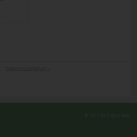
r
Datenschutzerklärung
»
© 2017 De Crignis Wein