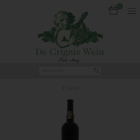
0
Nav
Zurück