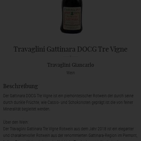
Travaglini Gattinara DOCG Tre Vigne
Travaglini Giancarlo
Wein
Beschreibung
Der Gattinara DOCG Tre Vigne ist ein piemontesischer Rotwein der durch seine
durch dunkle Früchte, wie Cassis- und Schokonoten geprägt ist die von feiner
Mineralität begleitet werden.
Über den Wein:
Der Travaglini Gattinara Tre Vigne Rotwein aus dem Jahr 2018 ist ein eleganter
und charaktervoller Rotwein aus der renommierten Gattinara-Region im Piemont,