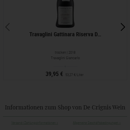
Travaglini Gattinara Riserva D…
trocken
| 2018
Travaglini Giancarlo
39,95 €
53,27 €/Liter
Informationen zum Shop von De Crignis Wein
Versand-/Zahlungsinformationen
»
Allgemeine Geschäftsbedingungen
»