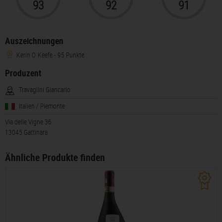
93
92
91
Auszeichnungen
Kerin O`Keefe - 95 Punkte
Produzent
Travaglini Giancarlo
Italien / Piemonte
Via delle Vigne 36
13045 Gattinara
Ähnliche Produkte finden