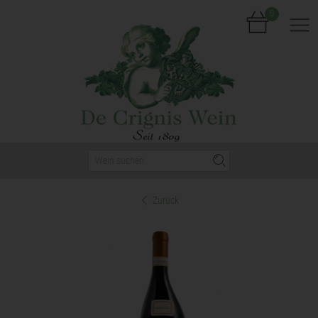
0
Nav
Zurück