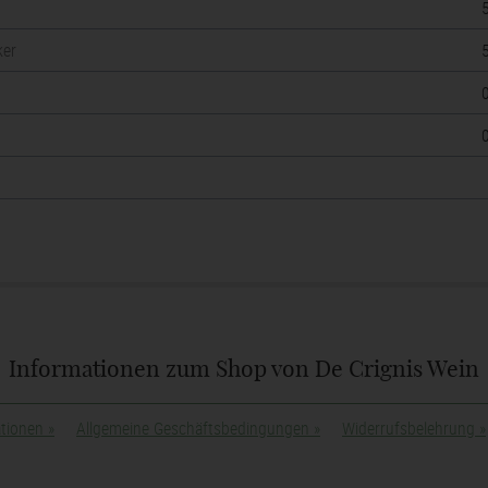
e
ker
Informationen zum Shop von De Crignis Wein
ationen
»
Allgemeine Geschäftsbedingungen
»
Widerrufsbelehrung
»