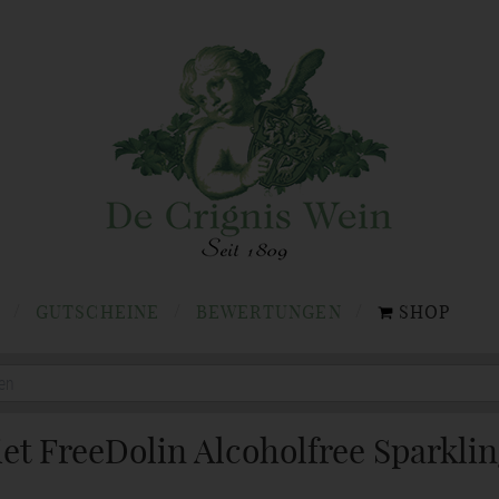
GUTSCHEINE
BEWERTUNGEN
SHOP
et FreeDolin Alcoholfree Sparkli