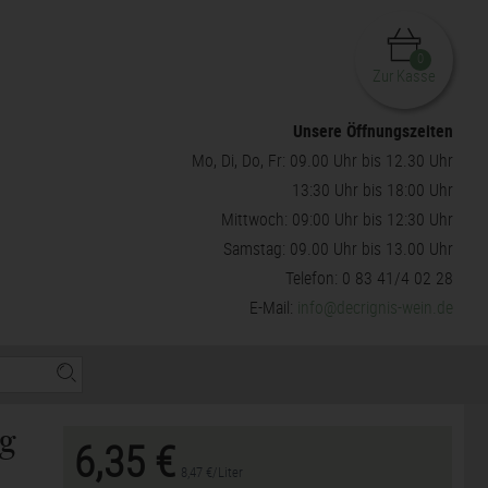
0
Zur Kasse
Unsere Öffnungszeiten
Mo, Di, Do, Fr: 09.00 Uhr bis 12.30 Uhr
13:30 Uhr bis 18:00 Uhr
Mittwoch: 09:00 Uhr bis 12:30 Uhr
Samstag: 09.00 Uhr bis 13.00 Uhr
Telefon: 0 83 41/4 02 28
E-Mail:
info@decrignis-wein.de
ng
6,35 €
8,47 €/Liter