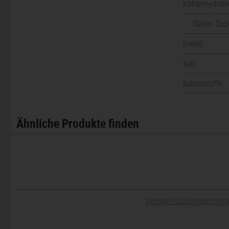
Kohlenhydrat
Davon Zuc
Eiweiß
Salz
Ballaststoffe
Ähnliche Produkte finden
Versand-/Zahlungsinform